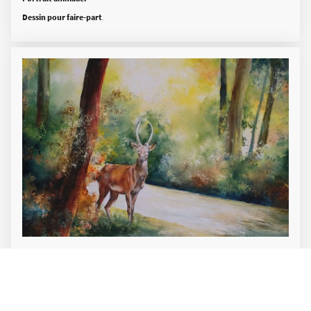
Dessin pour faire-part
.
Comment se déroule une commande ?
Prise de contact
Vous me décrivez votre projet (animal, format, technique, ambiance